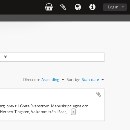
Log in
s
Direction:
Ascending
Sort by:
Start date
rg, brev till Greta Svanström. Manuskript: egna och
Herbert Tingsten, Valkommittén i Saar,
...
»