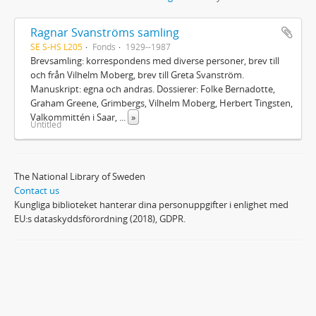
Ragnar Svanströms samling
SE S-HS L205
Fonds
1929--1987
Brevsamling: korrespondens med diverse personer, brev till
och från Vilhelm Moberg, brev till Greta Svanström.
Manuskript: egna och andras. Dossierer: Folke Bernadotte,
Graham Greene, Grimbergs, Vilhelm Moberg, Herbert Tingsten,
Valkommittén i Saar,
...
»
Untitled
The National Library of Sweden
Contact us
Kungliga biblioteket hanterar dina personuppgifter i enlighet med
EU:s dataskyddsförordning (2018), GDPR.