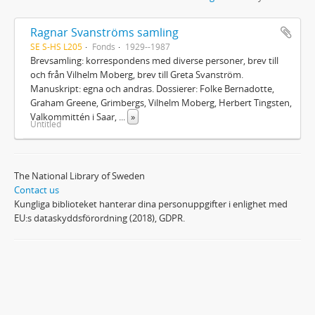
Ragnar Svanströms samling
SE S-HS L205
Fonds
1929--1987
Brevsamling: korrespondens med diverse personer, brev till
och från Vilhelm Moberg, brev till Greta Svanström.
Manuskript: egna och andras. Dossierer: Folke Bernadotte,
Graham Greene, Grimbergs, Vilhelm Moberg, Herbert Tingsten,
Valkommittén i Saar,
...
»
Untitled
The National Library of Sweden
Contact us
Kungliga biblioteket hanterar dina personuppgifter i enlighet med
EU:s dataskyddsförordning (2018), GDPR.