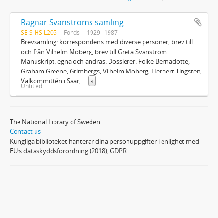
Ragnar Svanströms samling
SE S-HS L205
Fonds
1929--1987
Brevsamling: korrespondens med diverse personer, brev till
och från Vilhelm Moberg, brev till Greta Svanström.
Manuskript: egna och andras. Dossierer: Folke Bernadotte,
Graham Greene, Grimbergs, Vilhelm Moberg, Herbert Tingsten,
Valkommittén i Saar,
...
»
Untitled
The National Library of Sweden
Contact us
Kungliga biblioteket hanterar dina personuppgifter i enlighet med
EU:s dataskyddsförordning (2018), GDPR.