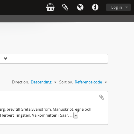
Log in
s
Direction:
Descending
Sort by:
Reference code
rg, brev till Greta Svanström. Manuskript: egna och
Herbert Tingsten, Valkommittén i Saar,
...
»