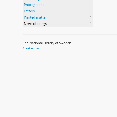
Photographs
1
Letters
1
Printed matter
1
News clippings
1
The National Library of Sweden
Contact us