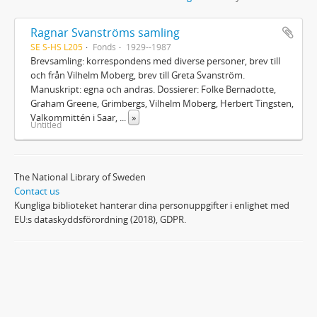
Ragnar Svanströms samling
SE S-HS L205
Fonds
1929--1987
Brevsamling: korrespondens med diverse personer, brev till
och från Vilhelm Moberg, brev till Greta Svanström.
Manuskript: egna och andras. Dossierer: Folke Bernadotte,
Graham Greene, Grimbergs, Vilhelm Moberg, Herbert Tingsten,
Valkommittén i Saar,
...
»
Untitled
The National Library of Sweden
Contact us
Kungliga biblioteket hanterar dina personuppgifter i enlighet med
EU:s dataskyddsförordning (2018), GDPR.