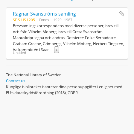
Ragnar Svanströms samling
SE S-HS L205
Fonds
1929--1987
Brevsamling: korrespondens med diverse personer, brev till
och från Vilhelm Moberg, brev till Greta Svanström.
Manuskript: egna och andras. Dossierer: Folke Bernadotte,
Graham Greene, Grimbergs, Vilhelm Moberg, Herbert Tingsten,
Valkommittén i Saar,
...
»
Untitled
The National Library of Sweden
Contact us
Kungliga biblioteket hanterar dina personuppgifter i enlighet med
EU:s dataskyddsförordning (2018), GDPR.