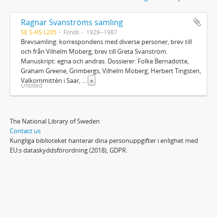
Ragnar Svanströms samling
SE S-HS L205
Fonds
1929--1987
Brevsamling: korrespondens med diverse personer, brev till
och från Vilhelm Moberg, brev till Greta Svanström.
Manuskript: egna och andras. Dossierer: Folke Bernadotte,
Graham Greene, Grimbergs, Vilhelm Moberg, Herbert Tingsten,
Valkommittén i Saar,
...
»
Untitled
The National Library of Sweden
Contact us
Kungliga biblioteket hanterar dina personuppgifter i enlighet med
EU:s dataskyddsförordning (2018), GDPR.