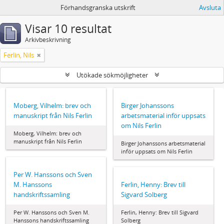
Förhandsgranska utskrift
Avsluta
Visar 10 resultat
Arkivbeskrivning
Ferlin, Nils
Utökade sökmöjligheter
Moberg, Vilhelm: brev och
Birger Johanssons
manuskript från Nils Ferlin
arbetsmaterial inför uppsats
om Nils Ferlin
Moberg, Vilhelm: brev och
manuskript från Nils Ferlin
Birger Johanssons arbetsmaterial
inför uppsats om Nils Ferlin
Per W. Hanssons och Sven
M. Hanssons
Ferlin, Henny: Brev till
handskriftssamling
Sigvard Solberg
Per W. Hanssons och Sven M.
Ferlin, Henny: Brev till Sigvard
Hanssons handskriftssamling
Solberg