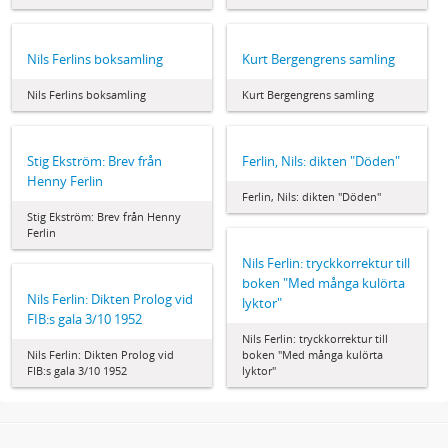
Nils Ferlins boksamling
Kurt Bergengrens samling
Nils Ferlins boksamling
Kurt Bergengrens samling
Stig Ekström: Brev från
Ferlin, Nils: dikten "Döden"
Henny Ferlin
Ferlin, Nils: dikten "Döden"
Stig Ekström: Brev från Henny
Ferlin
Nils Ferlin: tryckkorrektur till
boken "Med många kulörta
Nils Ferlin: Dikten Prolog vid
lyktor"
FIB:s gala 3/10 1952
Nils Ferlin: tryckkorrektur till
Nils Ferlin: Dikten Prolog vid
boken "Med många kulörta
FIB:s gala 3/10 1952
lyktor"