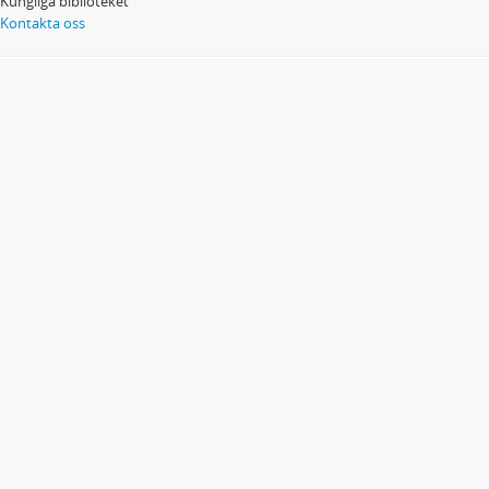
Kungliga biblioteket
Kontakta oss