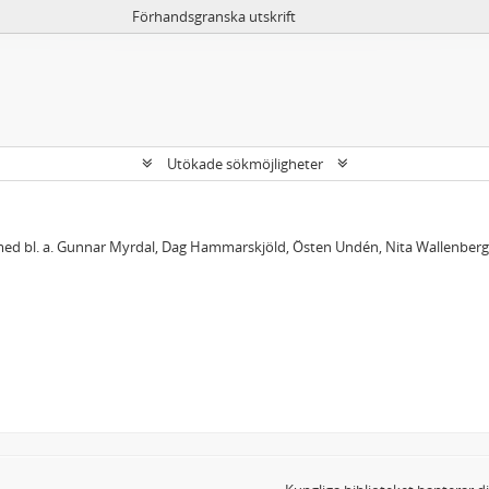
Förhandsgranska utskrift
Utökade sökmöjligheter
med bl. a. Gunnar Myrdal, Dag Hammarskjöld, Östen Undén, Nita Wallenberg,