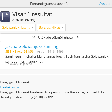
Förhandsgranska utskrift
Avsluta
Visar 1 resultat
Arkivbeskrivning
Golowanjuk, Jascha
Bergius, Niklas
Utökade sökmöjligheter
Jascha Golowanjuks samling
SE S-HS Acc1981/56
Arkiv
1916--1996
Samlingen innehåller bland annat brev till och från Jascha Golowanjuk,
samt dennes manuskript
Golowanjuk, Jascha
Kungliga biblioteket
Kontakta oss
Kungliga biblioteket hanterar dina personuppgifter i enlighet med EU:s
dataskyddsförordning (2018), GDPR.