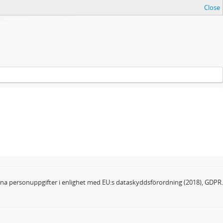
Close
dina personuppgifter i enlighet med EU:s dataskyddsförordning (2018), GDPR.