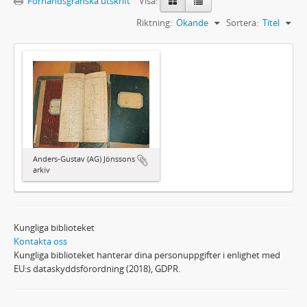
Förhandsgranska utskrift
Visa:
Riktning:
Ökande
Sortera:
Titel
Anders-Gustav (AG) Jönssons
arkiv
Kungliga biblioteket
Kontakta oss
Kungliga biblioteket hanterar dina personuppgifter i enlighet med
EU:s dataskyddsförordning (2018), GDPR.