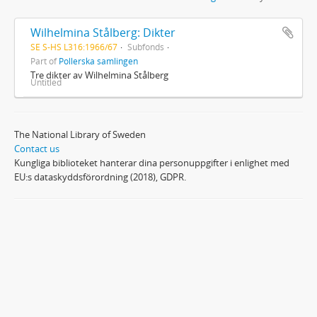
Wilhelmina Stålberg: Dikter
SE S-HS L316:1966/67
Subfonds
Part of
Pollerska samlingen
Tre dikter av Wilhelmina Stålberg
Untitled
The National Library of Sweden
Contact us
Kungliga biblioteket hanterar dina personuppgifter i enlighet med
EU:s dataskyddsförordning (2018), GDPR.