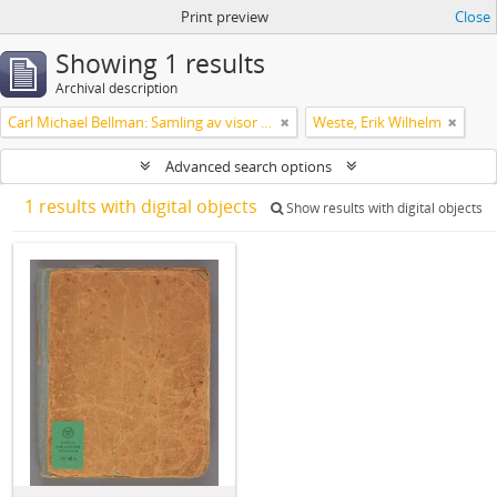
Print preview
Close
Showing 1 results
Archival description
Carl Michael Bellman: Samling av visor och mindre poemer
Weste, Erik Wilhelm
Advanced search options
1 results with digital objects
Show results with digital objects