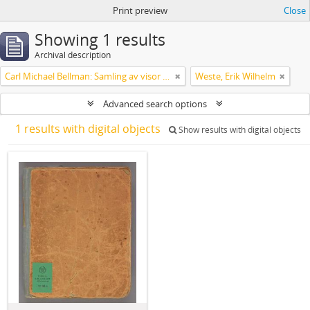
Print preview
Close
Showing 1 results
Archival description
Carl Michael Bellman: Samling av visor och mindre poemer
Weste, Erik Wilhelm
Advanced search options
1 results with digital objects
Show results with digital objects