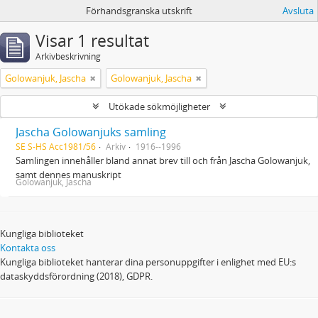
Förhandsgranska utskrift
Avsluta
Visar 1 resultat
Arkivbeskrivning
Golowanjuk, Jascha
Golowanjuk, Jascha
Utökade sökmöjligheter
Jascha Golowanjuks samling
SE S-HS Acc1981/56
Arkiv
1916--1996
Samlingen innehåller bland annat brev till och från Jascha Golowanjuk,
samt dennes manuskript
Golowanjuk, Jascha
Kungliga biblioteket
Kontakta oss
Kungliga biblioteket hanterar dina personuppgifter i enlighet med EU:s
dataskyddsförordning (2018), GDPR.