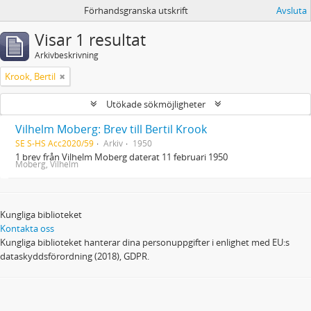
Förhandsgranska utskrift
Avsluta
Visar 1 resultat
Arkivbeskrivning
Krook, Bertil
Utökade sökmöjligheter
Vilhelm Moberg: Brev till Bertil Krook
SE S-HS Acc2020/59
Arkiv
1950
1 brev från Vilhelm Moberg daterat 11 februari 1950
Moberg, Vilhelm
Kungliga biblioteket
Kontakta oss
Kungliga biblioteket hanterar dina personuppgifter i enlighet med EU:s
dataskyddsförordning (2018), GDPR.