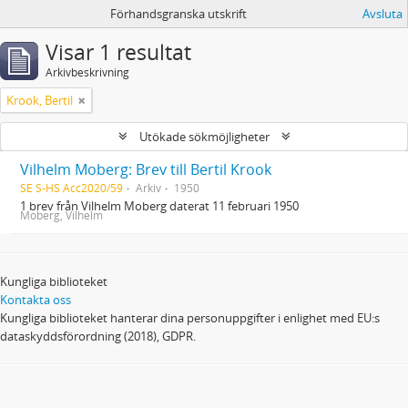
Förhandsgranska utskrift
Avsluta
Visar 1 resultat
Arkivbeskrivning
Krook, Bertil
Utökade sökmöjligheter
Vilhelm Moberg: Brev till Bertil Krook
SE S-HS Acc2020/59
Arkiv
1950
1 brev från Vilhelm Moberg daterat 11 februari 1950
Moberg, Vilhelm
Kungliga biblioteket
Kontakta oss
Kungliga biblioteket hanterar dina personuppgifter i enlighet med EU:s
dataskyddsförordning (2018), GDPR.