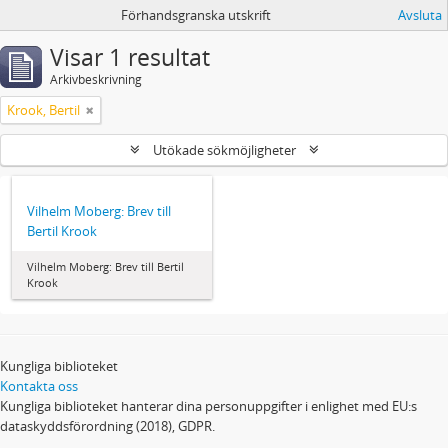
Förhandsgranska utskrift
Avsluta
Visar 1 resultat
Arkivbeskrivning
Krook, Bertil
Utökade sökmöjligheter
Vilhelm Moberg: Brev till
Bertil Krook
Vilhelm Moberg: Brev till Bertil
Krook
Kungliga biblioteket
Kontakta oss
Kungliga biblioteket hanterar dina personuppgifter i enlighet med EU:s
dataskyddsförordning (2018), GDPR.