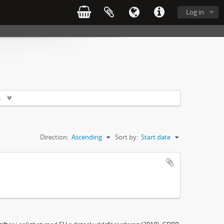
Log in
s
Direction:
Ascending
Sort by:
Start date