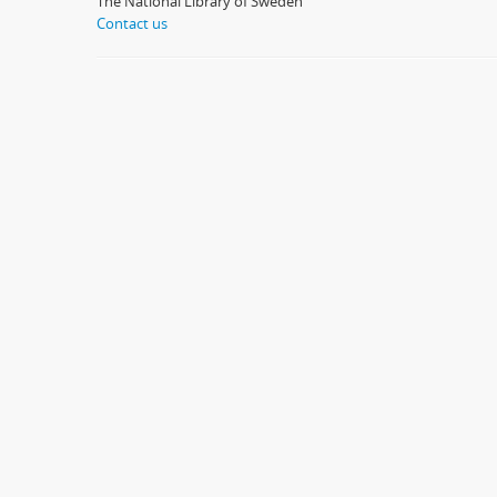
The National Library of Sweden
Contact us