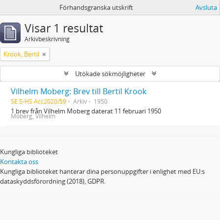
Förhandsgranska utskrift
Avsluta
Visar 1 resultat
Arkivbeskrivning
Krook, Bertil
Utökade sökmöjligheter
Vilhelm Moberg: Brev till Bertil Krook
SE S-HS Acc2020/59
Arkiv
1950
1 brev från Vilhelm Moberg daterat 11 februari 1950
Moberg, Vilhelm
Kungliga biblioteket
Kontakta oss
Kungliga biblioteket hanterar dina personuppgifter i enlighet med EU:s
dataskyddsförordning (2018), GDPR.