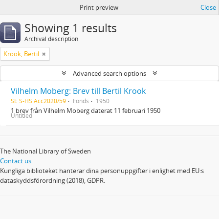
Print preview
Close
Showing 1 results
Archival description
Krook, Bertil
Advanced search options
Vilhelm Moberg: Brev till Bertil Krook
SE S-HS Acc2020/59
Fonds
1950
1 brev från Vilhelm Moberg daterat 11 februari 1950
Untitled
The National Library of Sweden
Contact us
Kungliga biblioteket hanterar dina personuppgifter i enlighet med EU:s
dataskyddsförordning (2018), GDPR.