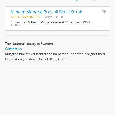
Vilhelm Moberg: Brev till Bertil Krook
SE S-HS Acc2020/59
Fonds
1950
1 brev från Vilhelm Moberg daterat 11 februari 1950
Untitled
The National Library of Sweden
Contact us
Kungliga biblioteket hanterar dina personuppgifter i enlighet med
EU:s dataskyddsförordning (2018), GDPR.