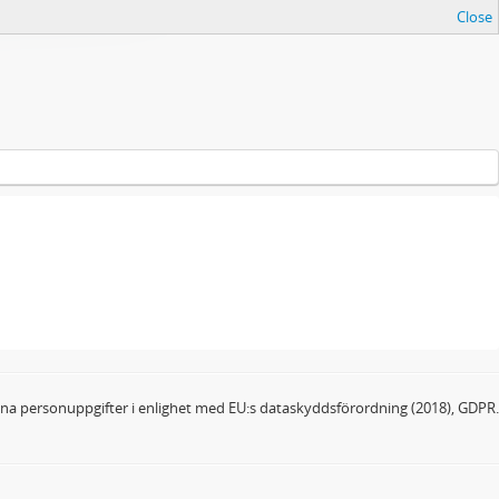
Close
dina personuppgifter i enlighet med EU:s dataskyddsförordning (2018), GDPR.