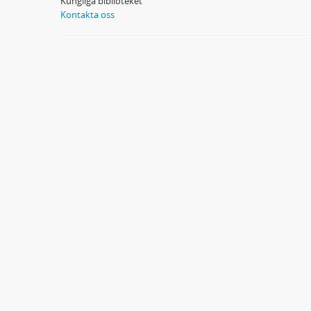
Kungliga biblioteket
Kontakta oss