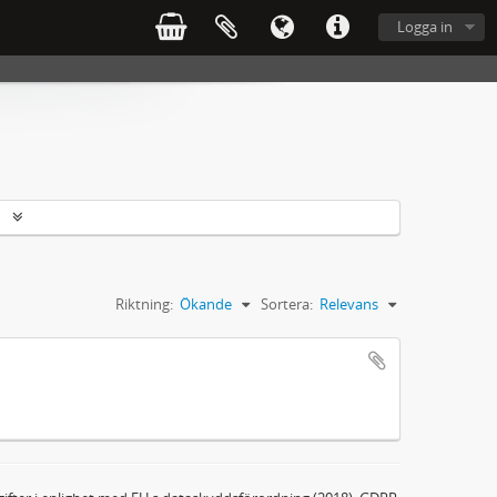
Logga in
r
Riktning:
Ökande
Sortera:
Relevans