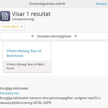
Förhandsgranska utskrift
Avsluta
Visar 1 resultat
Arkivbeskrivning
Krook, Bertil
Utökade sökmöjligheter
Vilhelm Moberg: Brev till
Bertil Krook
Vilhelm Moberg: Brev till Bertil
Krook
Kungliga biblioteket
Kontakta oss
Kungliga biblioteket hanterar dina personuppgifter i enlighet med EU:s
dataskyddsförordning (2018), GDPR.