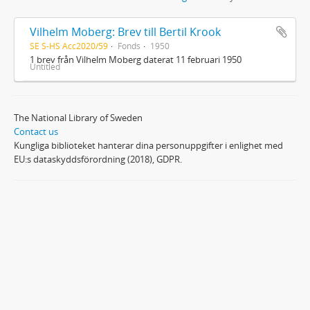
Vilhelm Moberg: Brev till Bertil Krook
SE S-HS Acc2020/59
Fonds
1950
1 brev från Vilhelm Moberg daterat 11 februari 1950
Untitled
The National Library of Sweden
Contact us
Kungliga biblioteket hanterar dina personuppgifter i enlighet med
EU:s dataskyddsförordning (2018), GDPR.