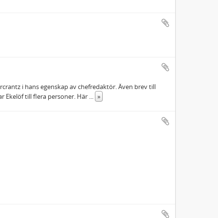
ercrantz i hans egenskap av chefredaktör. Även brev till
Ekelöf till flera personer. Här
...
»