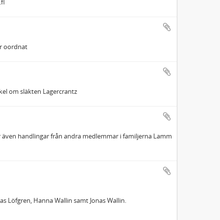
fl
är oordnat
tikel om släkten Lagercrantz
r även handlingar från andra medlemmar i familjerna Lamm
nas Löfgren, Hanna Wallin samt Jonas Wallin.