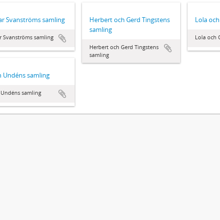
r Svanströms samling
Herbert och Gerd Tingstens
Lola och
samling
r Svanströms samling
Lola och O
Herbert och Gerd Tingstens
samling
n Undéns samling
 Undéns samling