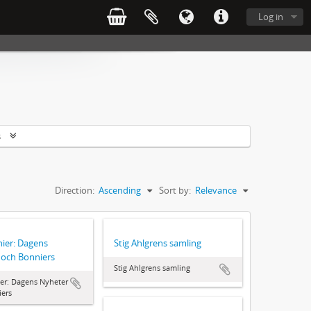
Log in
s
Direction:
Ascending
Sort by:
Relevance
ier: Dagens
Stig Ahlgrens samling
 och Bonniers
Stig Ahlgrens samling
er: Dagens Nyheter
ers