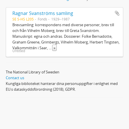
Ragnar Svanströms samling
SE S-HS L205
Fonds
1929--1987
Brevsamling: korrespondens med diverse personer, brev till
och från Vilhelm Moberg, brev till Greta Svanström.
Manuskript: egna och andras. Dossierer: Folke Bernadotte,
Graham Greene, Grimbergs, Vilhelm Moberg, Herbert Tingsten,
Valkommittén i Saar,
...
»
Untitled
The National Library of Sweden
Contact us
Kungliga biblioteket hanterar dina personuppgifter i enlighet med
EU:s dataskyddsförordning (2018), GDPR.