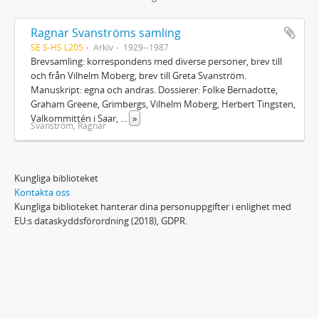
Ragnar Svanströms samling
SE S-HS L205
Arkiv
1929--1987
Brevsamling: korrespondens med diverse personer, brev till
och från Vilhelm Moberg, brev till Greta Svanström.
Manuskript: egna och andras. Dossierer: Folke Bernadotte,
Graham Greene, Grimbergs, Vilhelm Moberg, Herbert Tingsten,
Valkommittén i Saar,
...
»
Svanström, Ragnar
Kungliga biblioteket
Kontakta oss
Kungliga biblioteket hanterar dina personuppgifter i enlighet med
EU:s dataskyddsförordning (2018), GDPR.