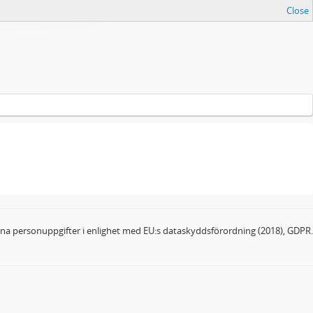
Close
dina personuppgifter i enlighet med EU:s dataskyddsförordning (2018), GDPR.