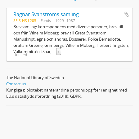
Ragnar Svanströms samling
SE S-HS L205
Fonds
1929--1987
Brevsamling: korrespondens med diverse personer, brev till
och från Vilhelm Moberg, brev till Greta Svanström.
Manuskript: egna och andras. Dossierer: Folke Bernadotte,
Graham Greene, Grimbergs, Vilhelm Moberg, Herbert Tingsten,
Valkommittén i Saar,
...
»
Untitled
The National Library of Sweden
Contact us
Kungliga biblioteket hanterar dina personuppgifter i enlighet med
EU:s dataskyddsförordning (2018), GDPR.