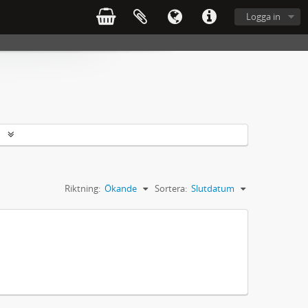
Logga in
r
Riktning:
Ökande
Sortera:
Slutdatum