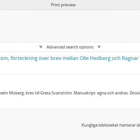
Print preview
Advanced search options
lhelm Moberg, brev till Greta Svanström. Manuskript: egna och andras. Dos
Kungliga biblioteket hanterar 