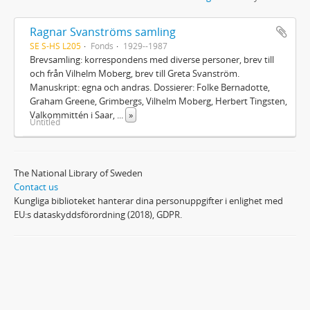
Ragnar Svanströms samling
SE S-HS L205
Fonds
1929--1987
Brevsamling: korrespondens med diverse personer, brev till
och från Vilhelm Moberg, brev till Greta Svanström.
Manuskript: egna och andras. Dossierer: Folke Bernadotte,
Graham Greene, Grimbergs, Vilhelm Moberg, Herbert Tingsten,
Valkommittén i Saar,
...
»
Untitled
The National Library of Sweden
Contact us
Kungliga biblioteket hanterar dina personuppgifter i enlighet med
EU:s dataskyddsförordning (2018), GDPR.