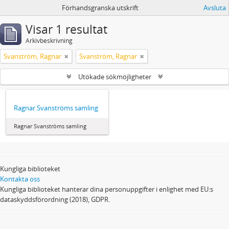
Förhandsgranska utskrift
Avsluta
Visar 1 resultat
Arkivbeskrivning
Svanström, Ragnar
Svanström, Ragnar
Utökade sökmöjligheter
Ragnar Svanströms samling
Ragnar Svanströms samling
Kungliga biblioteket
Kontakta oss
Kungliga biblioteket hanterar dina personuppgifter i enlighet med EU:s
dataskyddsförordning (2018), GDPR.