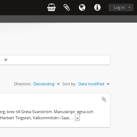
Log in
s
Direction:
Descending
Sort by:
Date modified
rg, brev till Greta Svanström. Manuskript: egna och
Herbert Tingsten, Valkommittén i Saar,
...
»