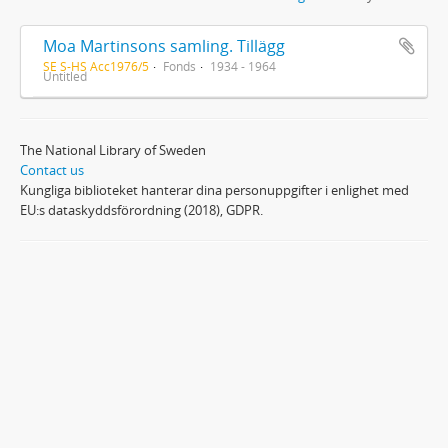
Moa Martinsons samling. Tillägg
SE S-HS Acc1976/5
Fonds
1934 - 1964
Untitled
The National Library of Sweden
Contact us
Kungliga biblioteket hanterar dina personuppgifter i enlighet med
EU:s dataskyddsförordning (2018), GDPR.