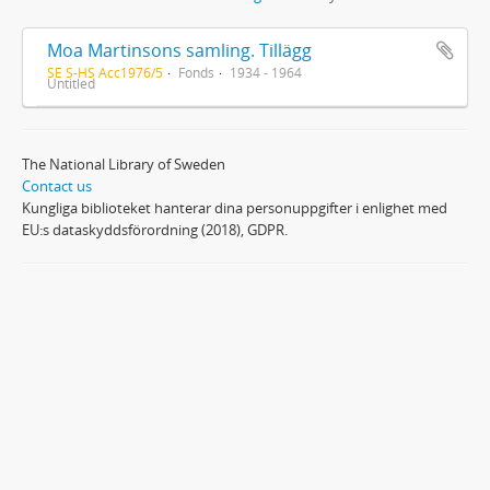
Moa Martinsons samling. Tillägg
SE S-HS Acc1976/5
Fonds
1934 - 1964
Untitled
The National Library of Sweden
Contact us
Kungliga biblioteket hanterar dina personuppgifter i enlighet med
EU:s dataskyddsförordning (2018), GDPR.