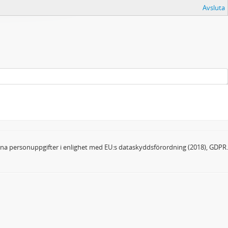
Avsluta
dina personuppgifter i enlighet med EU:s dataskyddsförordning (2018), GDPR.