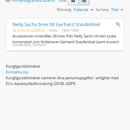
Förhandsgranska utskrift
Visa:
Riktning:
Fallande
Sortera:
Titel
Nelly Sachs brev till Gerhard Staufenbiel
SE S-HS Acc2020/25
Arkiv
1963-1969
Accessionen innehåller 28 brev från Nelly Sachs till den tyske
konstnären och författaren Gerhard Staufenbiel (samt kuvert)
Staufenbiel, Gerhard
Kungliga biblioteket
Kontakta oss
Kungliga biblioteket hanterar dina personuppgifter i enlighet med
EU:s dataskyddsförordning (2018), GDPR.