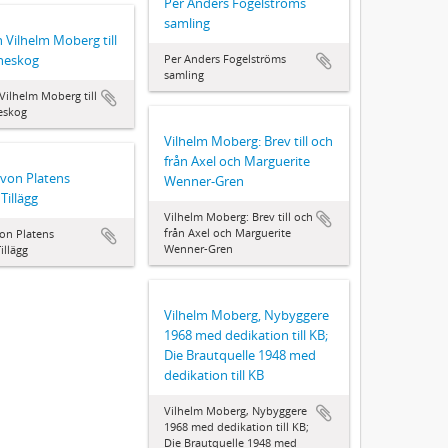
Per Anders Fogelströms
samling
n Vilhelm Moberg till
aneskog
Per Anders Fogelströms
samling
 Vilhelm Moberg till
eskog
Vilhelm Moberg: Brev till och
från Axel och Marguerite
von Platens
Wenner-Gren
Tillägg
Vilhelm Moberg: Brev till och
från Axel och Marguerite
on Platens
Wenner-Gren
illägg
Vilhelm Moberg, Nybyggere
1968 med dedikation till KB;
Die Brautquelle 1948 med
dedikation till KB
Vilhelm Moberg, Nybyggere
1968 med dedikation till KB;
Die Brautquelle 1948 med