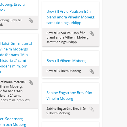
Moberg: Brev till
rook
Brev till Arvid Paulson från
bland andra Vilhelm Moberg
berg: Brev till
samt tidningsurklipp
ok
Brev till Arvid Paulson från
bland andra Vilhelm Moberg
samt tidningsurklipp
Hafström, material
ll Vilhelm Mobergs
de för hans "Min
historia 2" samt
Brev till Vilhem Moberg
ondens m.m. om
Brev till Vilhem Moberg
k
afström, material
l Vilhelm Mobergs
e för hans "Min
Sabine Engström: Brev från
istoria 2" samt
Vilhelm Moberg
ndens m.m. om VM:s
Sabine Engström: Brev från
Vilhelm Moberg
er: Söderberg,
elm och Moberg