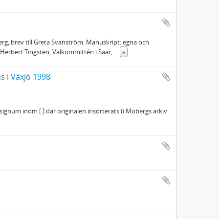
rg, brev till Greta Svanström. Manuskript: egna och
Herbert Tingsten, Valkommittén i Saar,
...
»
s i Växjö 1998
gnum inom [ ] där originalen insorterats (i Mobergs arkiv