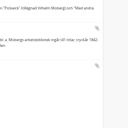
en "Pickwick" (tillägnad Vilhelm Moberg) och "Med andra
 a. Mobergs arbetsbibliotek ingår (41 titlar, tryckår 1842-
len.