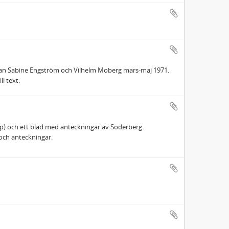
llan Sabine Engström och Vilhelm Moberg mars-maj 1971.
l text.
p) och ett blad med anteckningar av Söderberg.
och anteckningar.