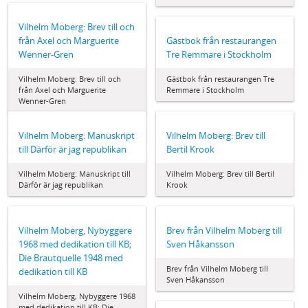
Vilhelm Moberg: Brev till och
från Axel och Marguerite
Gästbok från restaurangen
Wenner-Gren
Tre Remmare i Stockholm
Vilhelm Moberg: Brev till och
Gästbok från restaurangen Tre
från Axel och Marguerite
Remmare i Stockholm
Wenner-Gren
Vilhelm Moberg: Manuskript
Vilhelm Moberg: Brev till
till Därför är jag republikan
Bertil Krook
Vilhelm Moberg: Manuskript till
Vilhelm Moberg: Brev till Bertil
Därför är jag republikan
Krook
Vilhelm Moberg, Nybyggere
Brev från Vilhelm Moberg till
1968 med dedikation till KB;
Sven Håkansson
Die Brautquelle 1948 med
Brev från Vilhelm Moberg till
dedikation till KB
Sven Håkansson
Vilhelm Moberg, Nybyggere 1968
med dedikation till KB; Die