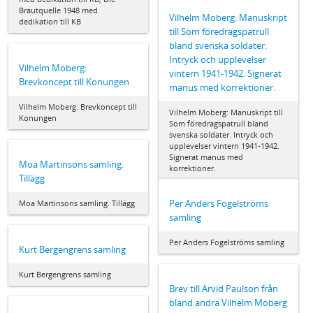
Brautquelle 1948 med
Vilhelm Moberg: Manuskript
dedikation till KB
till Som föredragspatrull
bland svenska soldater.
Intryck och upplevelser
Vilhelm Moberg:
vintern 1941-1942. Signerat
Brevkoncept till Konungen
manus med korrektioner.
Vilhelm Moberg: Brevkoncept till
Vilhelm Moberg: Manuskript till
Konungen
Som föredragspatrull bland
svenska soldater. Intryck och
upplevelser vintern 1941-1942.
Signerat manus med
Moa Martinsons samling.
korrektioner.
Tillägg
Per Anders Fogelströms
Moa Martinsons samling. Tillägg
samling
Per Anders Fogelströms samling
Kurt Bergengrens samling
Kurt Bergengrens samling
Brev till Arvid Paulson från
bland andra Vilhelm Moberg