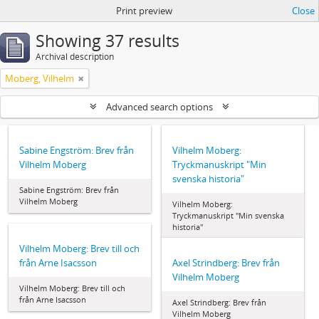
Print preview
Close
Showing 37 results
Archival description
Moberg, Vilhelm
Advanced search options
Sabine Engström: Brev från
Vilhelm Moberg:
Vilhelm Moberg
Tryckmanuskript "Min
svenska historia"
Sabine Engström: Brev från
Vilhelm Moberg
Vilhelm Moberg:
Tryckmanuskript "Min svenska
historia"
Vilhelm Moberg: Brev till och
från Arne Isacsson
Axel Strindberg: Brev från
Vilhelm Moberg
Vilhelm Moberg: Brev till och
från Arne Isacsson
Axel Strindberg: Brev från
Vilhelm Moberg