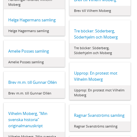
Moberg
Brev till Vilhem Moberg
Helge Hagermans samling
Tre böcker: Söderberg,
Helge Hagermans samling
Söderhjelm och Moberg
Tre böcker: Söderberg,
Amelie Posses samling
Söderhjelm och Moberg
Amelie Posses samling
Upprop: En protest mot
Vilhelm Moberg
Brev m.m. till Gunnar Ollén
Upprop: En protest mot Vilhelm
Brev m.m. till Gunnar Ollén
Moberg
Vilhelm Moberg, "Min
Ragnar Svanströms samling
svenska historia"
originalmanuskript
Ragnar Svanströms samling
Vilhelm Moberg, "Min svenska