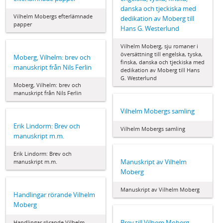
danska och tjeckiska med
Vilhelm Mobergs efterlämnade
dedikation av Moberg till
papper
Hans G. Westerlund
Vilhelm Moberg, sju romaner i
översättning till engelska, tyska,
Moberg, Vilhelm: brev och
finska, danska och tjeckiska med
manuskript från Nils Ferlin
dedikation av Moberg till Hans
G. Westerlund
Moberg, Vilhelm: brev och
manuskript från Nils Ferlin
Vilhelm Mobergs samling
Erik Lindorm: Brev och
Vilhelm Mobergs samling
manuskript m.m.
Erik Lindorm: Brev och
Manuskript av Vilhelm
manuskript m.m.
Moberg
Manuskript av Vilhelm Moberg
Handlingar rörande Vilhelm
Moberg
Brev till Vilhem Moberg
Handlingar rörande Vilhelm