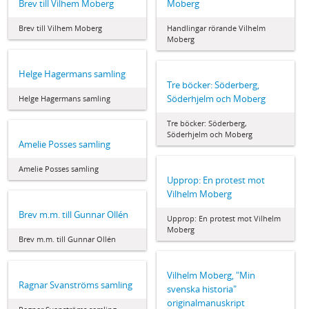
Brev till Vilhem Moberg
Moberg
Brev till Vilhem Moberg
Handlingar rörande Vilhelm
Moberg
Helge Hagermans samling
Tre böcker: Söderberg,
Söderhjelm och Moberg
Helge Hagermans samling
Tre böcker: Söderberg,
Söderhjelm och Moberg
Amelie Posses samling
Amelie Posses samling
Upprop: En protest mot
Vilhelm Moberg
Brev m.m. till Gunnar Ollén
Upprop: En protest mot Vilhelm
Moberg
Brev m.m. till Gunnar Ollén
Vilhelm Moberg, "Min
Ragnar Svanströms samling
svenska historia"
originalmanuskript