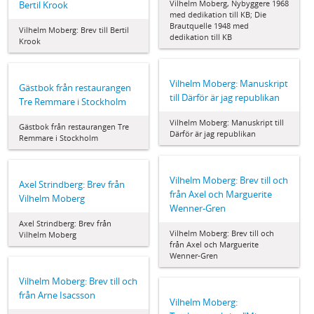
Vilhelm Moberg, Nybyggere 1968
Bertil Krook
med dedikation till KB; Die
Brautquelle 1948 med
Vilhelm Moberg: Brev till Bertil
dedikation till KB
Krook
Vilhelm Moberg: Manuskript
Gästbok från restaurangen
till Därför är jag republikan
Tre Remmare i Stockholm
Vilhelm Moberg: Manuskript till
Gästbok från restaurangen Tre
Därför är jag republikan
Remmare i Stockholm
Vilhelm Moberg: Brev till och
Axel Strindberg: Brev från
från Axel och Marguerite
Vilhelm Moberg
Wenner-Gren
Axel Strindberg: Brev från
Vilhelm Moberg: Brev till och
Vilhelm Moberg
från Axel och Marguerite
Wenner-Gren
Vilhelm Moberg: Brev till och
från Arne Isacsson
Vilhelm Moberg: