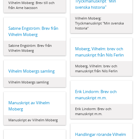
Tryckmanuskript "Min
Vilhelm Moberg: Brev till och
svenska historia"
från Arne Isacsson
Vilhelm Moberg:
Tryckmanuskript "Min svenska
Sabine Engström: Brev från
historia"
Vilhelm Moberg
Sabine Engström: Brev från
Moberg, Vilhelm: brev och
Vilhelm Moberg
manuskript från Nils Ferlin
Moberg, Vilhelm: brev och
Vilhelm Mobergs samling
manuskript från Nils Ferlin
Vilhelm Mobergs samling
Erik Lindorm: Brev och
manuskript m.m.
Manuskript av Vilhelm
Moberg
Erik Lindorm: Brev och
manuskript m.m.
Manuskript av Vilhelm Moberg
Handlingar rörande Vilhelm