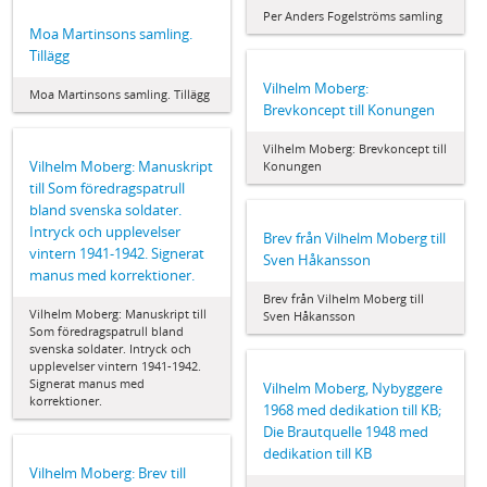
Per Anders Fogelströms samling
Moa Martinsons samling.
Tillägg
Vilhelm Moberg:
Moa Martinsons samling. Tillägg
Brevkoncept till Konungen
Vilhelm Moberg: Brevkoncept till
Vilhelm Moberg: Manuskript
Konungen
till Som föredragspatrull
bland svenska soldater.
Intryck och upplevelser
Brev från Vilhelm Moberg till
vintern 1941-1942. Signerat
Sven Håkansson
manus med korrektioner.
Brev från Vilhelm Moberg till
Vilhelm Moberg: Manuskript till
Sven Håkansson
Som föredragspatrull bland
svenska soldater. Intryck och
upplevelser vintern 1941-1942.
Signerat manus med
Vilhelm Moberg, Nybyggere
korrektioner.
1968 med dedikation till KB;
Die Brautquelle 1948 med
dedikation till KB
Vilhelm Moberg: Brev till