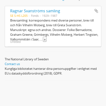
Ragnar Svanströms samling
SE S-HS L205
Fonds
1929--1987
Brevsamling: korrespondens med diverse personer, brev till
och från Vilhelm Moberg, brev till Greta Svanström.
Manuskript: egna och andras. Dossierer: Folke Bernadotte,
Graham Greene, Grimbergs, Vilhelm Moberg, Herbert Tingsten,
Valkommittén i Saar,
...
»
Untitled
The National Library of Sweden
Contact us
Kungliga biblioteket hanterar dina personuppgifter i enlighet med
EU:s dataskyddsförordning (2018), GDPR.