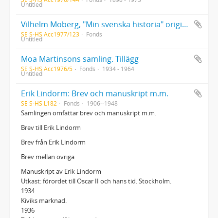
Untitled
Vilhelm Moberg, "Min svenska historia" originalmanuskript
SE S-HS Acc1977/123
Fonds
Untitled
Moa Martinsons samling. Tillägg
SE S-HS Acc1976/5
Fonds
1934 - 1964
Untitled
Erik Lindorm: Brev och manuskript m.m.
SE S-HS L182
Fonds
1906--1948
Samlingen omfattar brev och manuskript m.m.
Brev till Erik Lindorm
Brev från Erik Lindorm
Brev mellan övriga
Manuskript av Erik Lindorm
Utkast: förordet till Oscar II och hans tid. Stockholm.
1934
Kiviks marknad.
1936