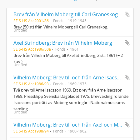
Brev från Vilhelm Moberg till Carl Graneskog
SE S-HS Acc2001/86
Fonds
1919-1945
Brev (50 st) från Vilhelm Moberg till Carl Graneskog.
Untitled
Axel Strindberg: Brev från Vilhelm Moberg
SE S-HS Acc1986/50a
Fonds
1961
Brev från Vilhelm Moberg till Axel Strindberg, 2 st., 1961 (+ 2
kuv.)
Untitled
Vilhelm Moberg: Brev till och från Arne Isacsson
SE S-HS Acc1986/93
Fonds
1969-1975
Två brev till Arne Isacsson 1969. Ett brev från Arne Isacsson
1969. Pressklipp Svenska Dagbladet 1975. Brevväxling rörande
Isacssons porträtt av Moberg som ingår i Nationalmuseums
samling.
Untitled
Vilhelm Moberg: Brev till och från Axel och Marguerite Wenner-Gren
SE S-HS Acc1988/94
Fonds
1960-1962