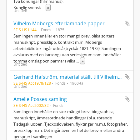
Två konungar (filmmanus).
Kunglig svensk
...
»
Untitled
Vilhelm Mobergs efterlämnade papper
SE S-HS L144
Fonds
1875
Samlingen innehåller en stor mängd brev, olika sorters
manuskript, pressklipp, kontrakt m.m. Mobergs
arbetsbibliotek ingår också (tryckår 1821-1973). Samlingen
avslutas med en kartong utan seriesignum som innehåller
tomma omslag och pärmar i vilka
...
»
Untitled
Gerhard Hafström, material ställt till Vilhelm Mobergs förfogande för hans "Min svenska historia 2" samt korrespondens m.m. om VM:s bok
SE S-HS Acc1978/128
Fonds
1900-tal
Untitled
Amelie Posses samling
SE S-HS Acc2002/32
Fonds
Samlingen innehåller en stor mängd brev, biographica,
manuskript, ämnesordnade handlingar (bl.a. rörande
Tisdagsklubben, Tjeckoslovakien, flyktingar m.m.), fotografier,
pressklipp m.m. Det ingår även en hel del brev mellan andra
personer i samlingen.
Untitled